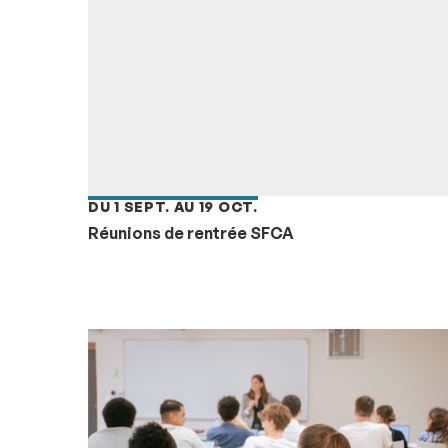
DU 1 SEPT. AU 19 OCT.
Réunions de rentrée SFCA