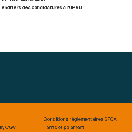
lendriers des candidatures à l'UPVD
Conditions règlementaires SFCA
ur, CGV
Tarifs et paiement