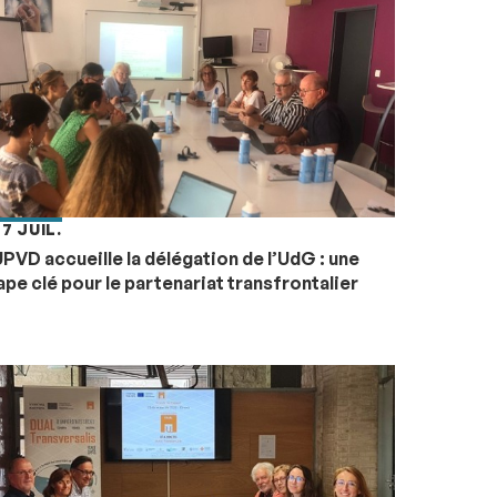
 7 JUIL.
UPVD accueille la délégation de l’UdG : une
ape clé pour le partenariat transfrontalier