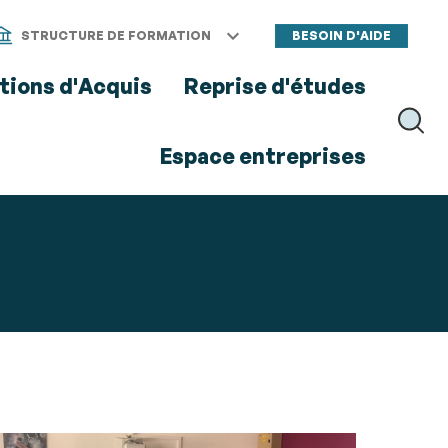
STRUCTURE DE FORMATION
BESOIN D'AIDE
tions d'Acquis
Reprise d'études
RECH
Espace entreprises