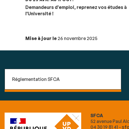
Demandeurs d'emploi, reprenez vos études à
l'Université !
Mise à jour le
26 novembre 2025
Réglementation SFCA
SFCA
52 avenue Paul A
04 30 19 81 41 -
sf