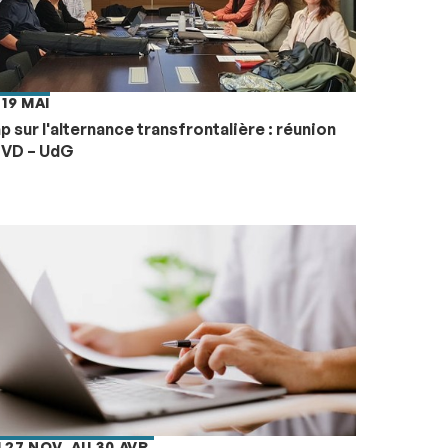
 19 MAI
p sur l'alternance transfrontalière : réunion
VD – UdG
 27 NOV. AU 30 AVR.