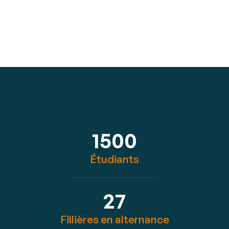
1500
Étudiants
27
Fillières en alternance