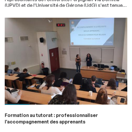
(UPVD) et de l'Université de Gérone (UdG) s'est tenue
le 19 mai dernier à la faculté de tourisme de Gérone.
Objectif : poser les bases d'une convention de
partenariat pour développer la mobilité étudiante et
favoriser l'alternance dans l'espace transfrontalier
pyrénéen.
Formation au tutorat : professionnaliser
l’accompagnement des apprenants