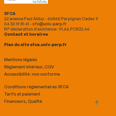
SFCA
52 avenue Paul Alduy - 66860 Perpignan Cedex 9
04 30 19 81 41 -
sfc@univ-perp.fr
N° déclaration d'existence : 91.66.PO832.66
Contact et horaires
Plan du site sfca.univ-perp.fr
Mentions légales
Règlement intérieur, CGV
Accessibilité : non conforme
Conditions règlementaires SFCA
Tarifs et paiement
Financeurs, Qualité