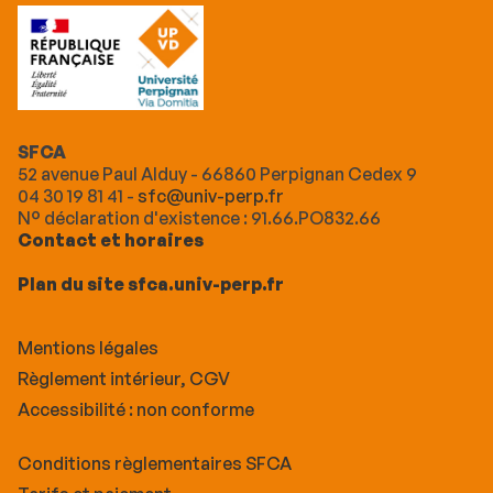
SFCA
52 avenue Paul Alduy - 66860 Perpignan Cedex 9
04 30 19 81 41 -
sfc@univ-perp.fr
N° déclaration d'existence : 91.66.PO832.66
Contact et horaires
Plan du site sfca.univ-perp.fr
Mentions légales
Règlement intérieur, CGV
Accessibilité : non conforme
Conditions règlementaires SFCA