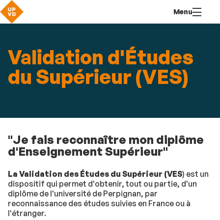
Aller
Navigation
Accès
Connexion
Menu
au
directs
contenu
Validation d'Études
du Supérieur (VES)
"Je fais reconnaître mon diplôme
d'Enseignement Supérieur"
La Validation des Études du Supérieur (VES
) est un
dispositif qui permet d'obtenir, tout ou partie, d'un
diplôme de l'université de Perpignan, par
reconnaissance des études suivies en France ou à
l'étranger.