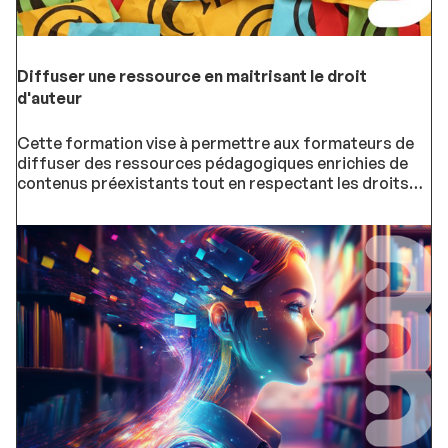
Diffuser une ressource en maitrisant le droit
d'auteur
Cette formation vise à permettre aux formateurs de
diffuser des ressources pédagogiques enrichies de
contenus préexistants tout en respectant les droits
d'auteur qui peuvent exister sur ces
contenus.Prochaine session : du 10/11/2026 au
01/12/2026