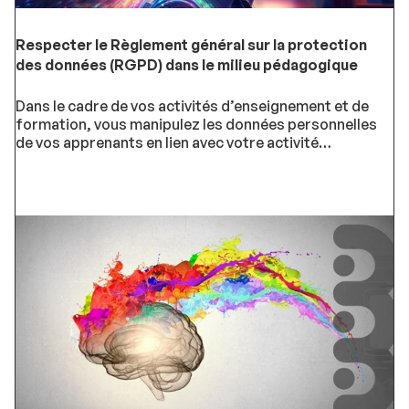
Respecter le Règlement général sur la protection
des données (RGPD) dans le milieu pédagogique
Dans le cadre de vos activités d’enseignement et de
formation, vous manipulez les données personnelles
de vos apprenants en lien avec votre activité
professionnelle. Cette formation vous permettra
d’acquérir des réflexes faciles à mettre en œuvre pour
traiter les données de vos apprenants dans le respect
de la réglementation.Prochaine session : du 22/10/2026
au 12/11/2026