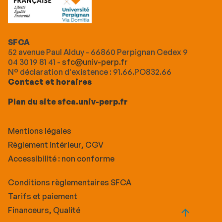
SFCA
52 avenue Paul Alduy - 66860 Perpignan Cedex 9
04 30 19 81 41 -
sfc@univ-perp.fr
N° déclaration d'existence : 91.66.PO832.66
Contact et horaires
Plan du site sfca.univ-perp.fr
Mentions légales
Règlement intérieur, CGV
Accessibilité : non conforme
Conditions règlementaires SFCA
Tarifs et paiement
Financeurs, Qualité