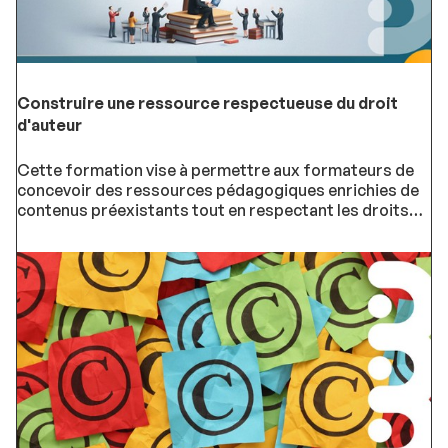
Construire une ressource respectueuse du droit
d'auteur
Cette formation vise à permettre aux formateurs de
concevoir des ressources pédagogiques enrichies de
contenus préexistants tout en respectant les droits
d'auteur qui peuvent exister sur ces
contenus.Prochaine session : du 29/09/2026 au
20/10/2026