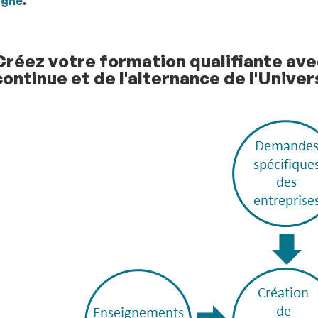
igne
.
Créez votre formation qualifiante ave
continue et de l'alternance de l'Unive