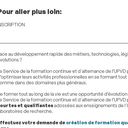
Pour aller plus loin:
NSCRIPTION
ace au développement rapide des métiers, technologies, légi
volutions ?
e Service de la formation continue et d'alternance de l’UPVD 
’optimiser leurs activités professionnelles en se formant tou
omme dans des domaines plus généraux.
e former tout au long de la vie est une opportunité d’évolutio
e Service de la formation continue et d'alternance de l’UPVD
ourtes et qualifiantes
adossées aux enseignements de l'
aboratoires de recherche.
ffectuez votre demande de
création de formation qua