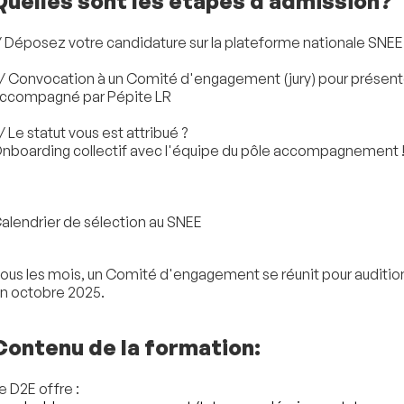
Quelles sont les étapes d'admission?
/ Déposez votre candidature sur la plateforme nationale SNE
/ Convocation à un Comité d'engagement (jury) pour présenter
ccompagné par Pépite LR
/ Le statut vous est attribué ?
nboarding collectif avec l'équipe du pôle accompagnement 
alendrier de sélection au SNEE
ous les mois, un Comité d'engagement se réunit pour auditionn
n octobre 2025.
Contenu de la formation:
e D2E offre :