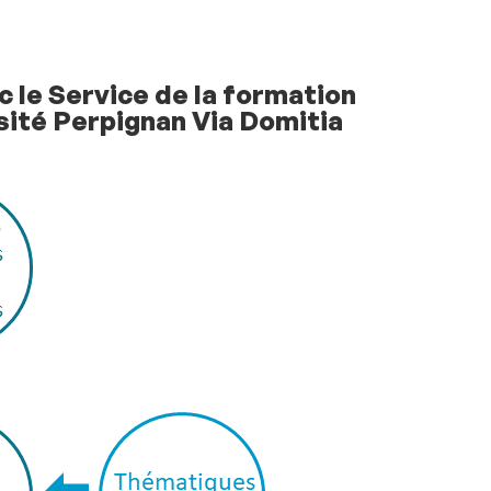
c le Service de la formation
rsité Perpignan Via Domitia