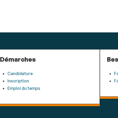
Démarches
Bes
Candidature
F
Inscription
F
Emploi du temps