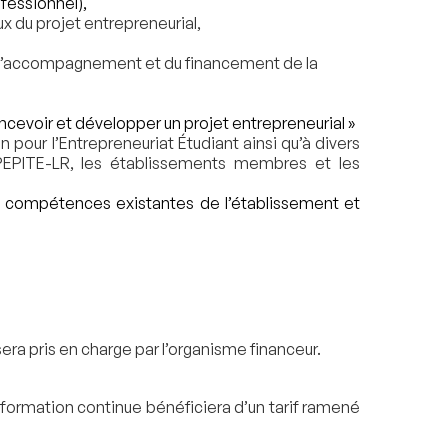
fessionnel),
aux du projet entrepreneurial,
e l’accompagnement et du financement de la
oncevoir et développer un projet entrepreneurial »
n pour l’Entrepreneuriat Étudiant ainsi qu’à divers
EPITE-LR, les établissements membres et les
les compétences existantes de l’établissement et
era pris en charge par l’organisme financeur.
e formation continue bénéficiera d’un tarif ramené