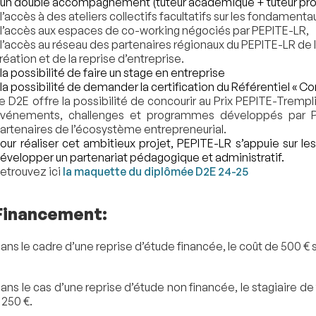
 un double accompagnement (tuteur académique + tuteur pro
 l’accès à des ateliers collectifs facultatifs sur les fondament
 l’accès aux espaces de co-working négociés par PEPITE-LR,
 l’accès au réseau des partenaires régionaux du PEPITE-LR d
réation et de la reprise d’entreprise.
 la possibilité de faire un stage en entreprise
 la possibilité de demander la certification du Référentiel « C
e D2E offre la possibilité de concourir au Prix PEPITE-Trempli
vénements, challenges et programmes développés par P
artenaires de l’écosystème entrepreneurial.
our réaliser cet ambitieux projet, PEPITE-LR s’appuie sur 
évelopper un partenariat pédagogique et administratif.
etrouvez ici
la maquette du diplômée D2E 24-25
Financement:
ans le cadre d’une reprise d’étude financée, le coût de 500 € s
ans le cas d’une reprise d’étude non financée, le stagiaire d
 250 €.