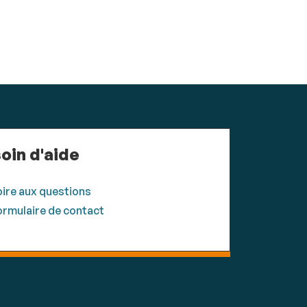
oin d'aide
oire aux questions
ormulaire de contact