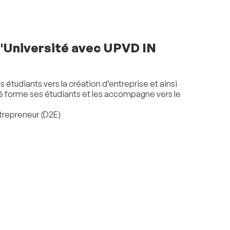
 l'Université avec UPVD IN
 étudiants vers la création d’entreprise et ainsi
té forme ses étudiants et les accompagne vers le
trepreneur (D2E)