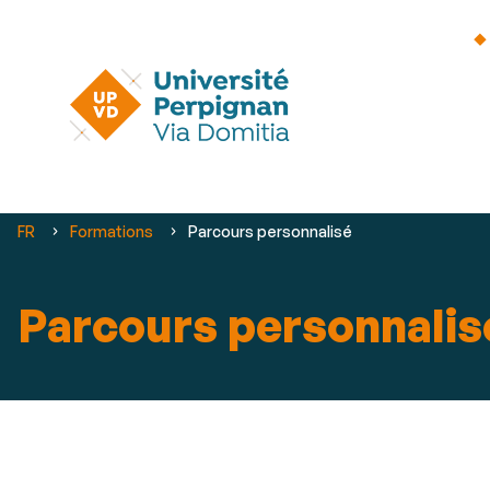
Vous
FR
Formations
Parcours personnalisé
êtes
ici :
Parcours personnalis