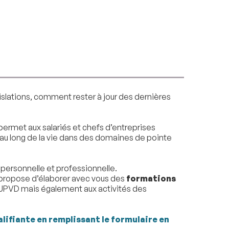
slations, comment rester à jour des dernières
permet aux salariés et chefs d’entreprises
t au long de la vie dans des domaines de pointe
n personnelle et professionnelle.
 propose d’élaborer avec vous des
formations
UPVD mais également aux activités des
lifiante en remplissant le formulaire en