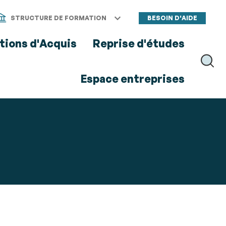
STRUCTURE DE FORMATION
BESOIN D'AIDE
tions d'Acquis
Reprise d'études
RECH
Espace entreprises