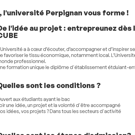
l'université Perpignan vous forme !
De l'idée au projet : entrepreunez dès
CUBE
’Université a à cœur d’écouter, d’accompagner et d’inspirer ses
e favoriser le tissu économique, notamment local. L’Universi
onde professionnel.
ne formation unique le diplôme d'établissement étduiant-en
Quelles sont les conditions ?
uvert aux étudiants ayant le bac
oir une idée, un projet et la volonté d'être accompagné
os idées, vos projets ? Dans tous les secteurs d'activité