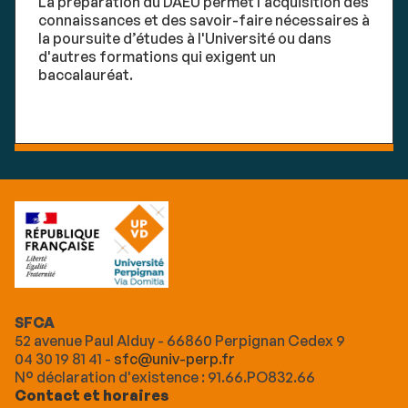
La préparation du DAEU permet l'acquisition des
connaissances et des savoir-faire nécessaires à
la poursuite d’études à l'Université ou dans
d'autres formations qui exigent un
baccalauréat.
SFCA
52 avenue Paul Alduy - 66860 Perpignan Cedex 9
04 30 19 81 41 -
sfc@univ-perp.fr
N° déclaration d'existence : 91.66.PO832.66
Contact et horaires