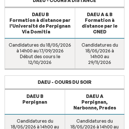
DAEU - COURS A DISTANCE
DAEU B
DAEU A & B
Formation à distance par
Formation à
l'Université de Perpignan
distance par le
Via Domitia
CNED
Candidatures du 18/05/2026
Candidatures du
à 14h00 au 17/09/2026
18/05/2026 à
Début des cours le
14h00 au
12/10/2026
29/11/2026
DAEU - COURS DU SOIR
DAEU B
DAEU A
Perpignan
Perpignan,
Narbonne, Prades
Candidatures du
Candidatures du
18/05/2026 à 14h00 au
18/05/2026 à 14h00 au