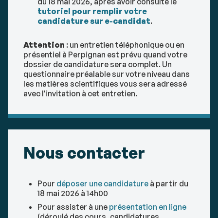
du 18 mai 2026, après avoir consulté le
tutoriel pour remplir votre
candidature sur e-candidat
.
Attention
: un entretien téléphonique ou en
présentiel à Perpignan est prévu quand votre
dossier de candidature sera complet. Un
questionnaire préalable sur votre niveau dans
les matières scientifiques vous sera adressé
avec l'invitation à cet entretien.
Nous contacter
Pour
déposer une candidature
à partir du
18 mai 2026 à 14h00
Pour assister à une
présentation en ligne
(déroulé des cours, candidatures,